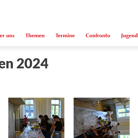
er uns
Themen
Termine
Confronto
Jugend
en 2024