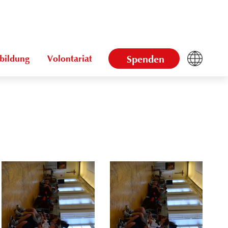
bildung
Volontariat
Spenden
Powered