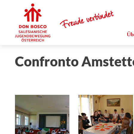
Üb
Confronto Amstett