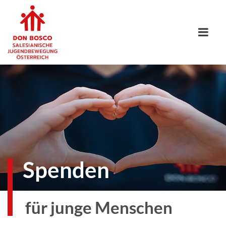
Spenden
für junge Menschen