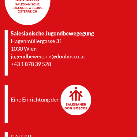
Salesianische Jugendbewegegung
Hagenmüllergasse 31
1030 Wien
jugendbewegung@donbosco.at
+43 1 878 39 528
Eine Einrichtung der
GALERIE