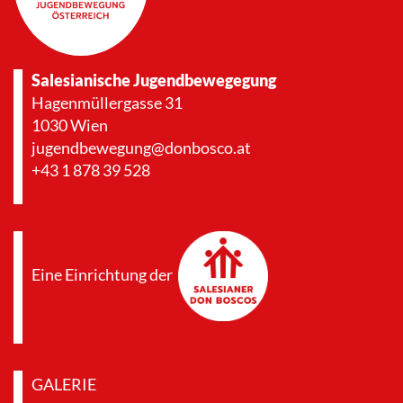
Salesianische Jugendbewegegung
Hagenmüllergasse 31
1030 Wien
jugendbewegung@donbosco.at
+43 1 878 39 528
Eine Einrichtung der
GALERIE