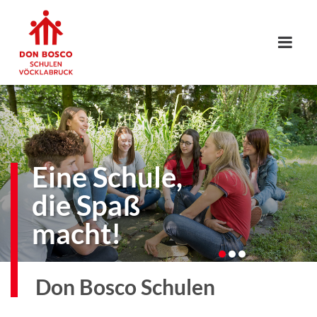
Eine Schule,
die Spaß
macht!
Don Bosco Schulen