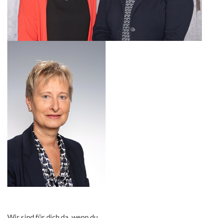
Wir sind für dich da, wenn du …