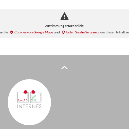
Zustimmung erforderlich!
en Sie
Cookies von Google Maps
und
laden Sie die Seite neu
, um diesen Inhalt s