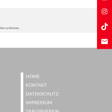
ehen zu können.
HOME
KONTAKT
DATENSCHUTZ
IMPRESSUM
TRÄGERVEREIN