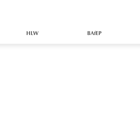
HLW
BAfEP